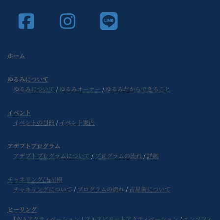
ホーム
ゆるみについて
ゆるみについて
/
ゆるみオーナー
/
ゆるみだからできること
イベント
イベントの目的
/
イベント案内
アデプトプログラム
アデプトプログラムについて
/
プログラムの流れ
/
詳細
チャネリング/占星術
チャネリングについて
/
プログラムの流れ
/
占星術について
ヒーリング
DNAアクティベーション
/
フルスピリットアクティベーション
/
エンソフィ