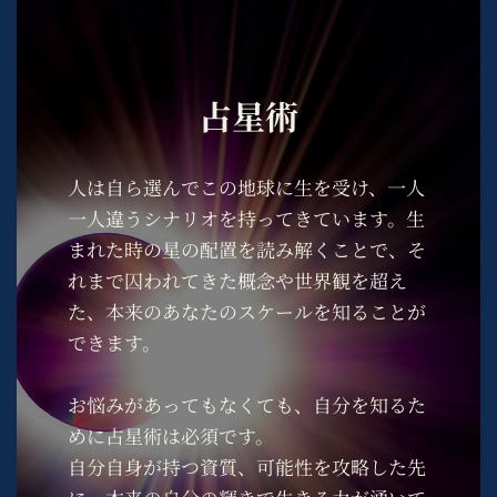
占星術
人は自ら選んでこの地球に生を受け、一人
一人違うシナリオを持ってきています。生
まれた時の星の配置を読み解くことで、そ
れまで囚われてきた概念や世界観を超え
た、本来のあなたのスケールを知ることが
できます。
お悩みがあってもなくても、自分を知るた
めに占星術は必須です。
自分自身が持つ資質、可能性を攻略した先