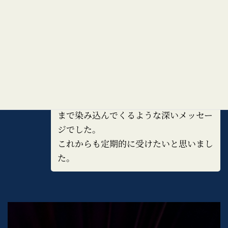
人生をやめて、スピリットの使命に沿っ
た生き方から逃げないで歩もうと決意す
る事ができました。
見たくない部分を見せられるので、なか
なか厳しいですが、大きな愛に溢れるセ
ッションでした。言葉が難しく、理解す
るのに時間がかかりましたが、何度も何
度も繰り返し聴く事でじっくりと細胞に
まで染み込んでくるような深いメッセー
ジでした。
これからも定期的に受けたいと思いまし
た。